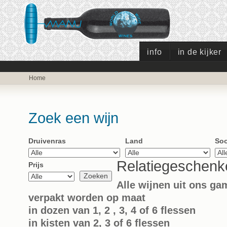
info
in de kijker
Home
Zoek een wijn
Druivenras
Land
Soo
Relatiegeschenk
Prijs
Alle wijnen uit ons g
verpakt worden op maat
in dozen van 1, 2 , 3, 4 of 6 flessen
in kisten van 2, 3 of 6 flessen