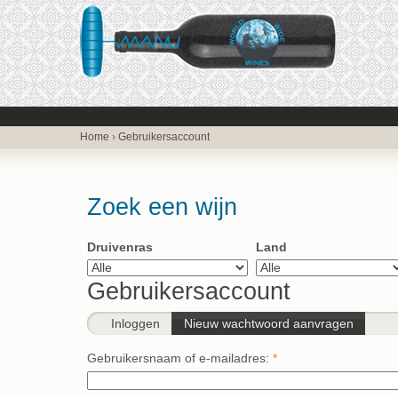
Home
›
Gebruikersaccount
Zoek een wijn
Druivenras
Land
Gebruikersaccount
Inloggen
Nieuw wachtwoord aanvragen
Gebruikersnaam of e-mailadres:
*