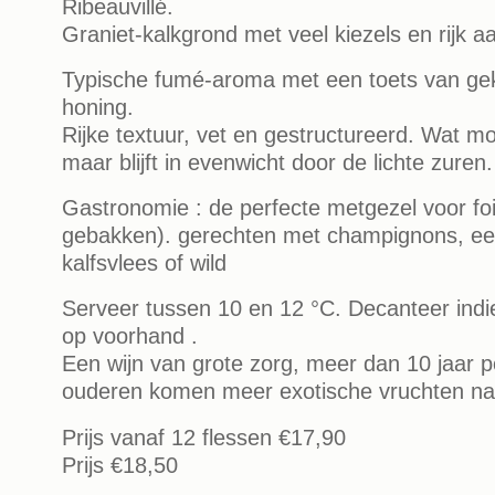
Ribeauvillé.
Graniet-kalkgrond met veel kiezels en rijk a
Typische fumé-aroma met een toets van geko
honing.
Rijke textuur, vet en gestructureerd. Wat mol
maar blijft in evenwicht door de lichte zuren.
Gastronomie : de perfecte metgezel voor fo
gebakken). gerechten met champignons, e
kalfsvlees of wild
Serveer tussen 10 en 12 °C. Decanteer indi
op voorhand .
Een wijn van grote zorg, meer dan 10 jaar p
ouderen komen meer exotische vruchten na
Prijs vanaf 12 flessen
€17,90
Prijs
€18,50