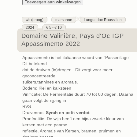
wit (droog)
marsanne
Languedoc-Roussillon
2024
€ 5 - € 10
Domaine Valinière, Pays d'Oc IGP
Appassimento 2022
Appassimento is het italiaanse woord van "Passerillage".
Dit betekend
dat de druiven (in)drogen . Dit zorgt voor meer
geconcentreerde
suikers,tannines en aroma's.
Bodem: Klei en kalksteen
Vinificatie: De Fermentatie duurt 70 tot 80 dagen. Daarna
gaan volgt de rijping in
RVS.
Druivenras:
Syrah en petit verdot
Proefnotitie: De wijn heeft een bijna zwarte kleur van
kersen met een paarse
reflextie. Aroma's van Kersen, bramen, pruimen en