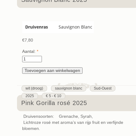
Druivenras
Sauvignon Blanc
€7,80
Aantal:
*
wit (droog)
sauvignon blanc
Sud-Ouest
2025
€ 5 - € 10
Pink Gorilla rosé 2025
Druivensoorten: Grenache, Syrah,
Lichtroze rosé met aroma’s van rijp fruit en verfijnde
bloemen.