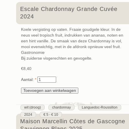
Escale Chardonnay Grande Cuvée
2024
Koele vergisting op vaten. Fraaie goudgele kleur. In de
neus veel tropisch fruit, indrukken van ananas, noten en
een hint vanille. De smaak van deze Chardonnay is vol,
mooi evenwichtig, met in de afdronk opnieuw veel fruit.
Gastronomie
Bij zuiderse visgerechten en gevogelte.
€8,40
Aantal:
*
wit (droog)
chardonnay
Languedoc-Roussillon
2024
€ 5 - € 10
Maison Marcellin Côtes de Gascogne
Sauvignon Blanc 2025