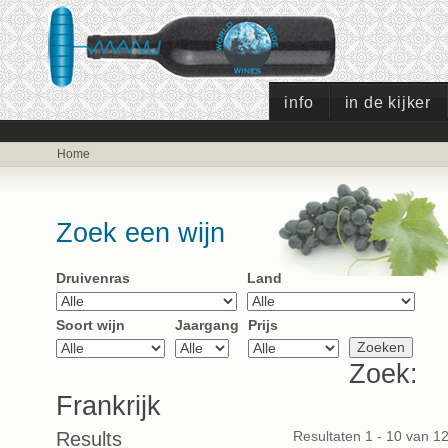
info
in de kijker
Home
Zoek een wijn
Druivenras
Land
Soort wijn
Jaargang
Prijs
Zoek:
Frankrijk
Results
Resultaten 1 - 10 van 1