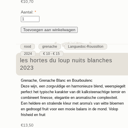
€10,70
Aantal:
*
rood
grenache
Languedoc-Roussillon
2024
€ 10 - € 15
les hortes du loup nuits blanches
2023
Grenache, Grenache Blanc en Bourboulenc
Deze wijn, een zorgvuldige en harmonieuze blend, weerspiegelt
perfect het typische karakter van dit kalksteenachtige terroir en
combineert finesse, elegantie en aromatische complexiteit.
Een heldere en stralende kleur met aroma's van witte bloemen
en gedroogd fruit voor een mooie balans in de mond. Volop
frisheid en fruit
€13,50