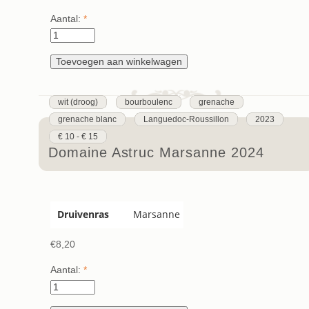
Aantal:
*
wit (droog)
bourboulenc
grenache
grenache blanc
Languedoc-Roussillon
2023
€ 10 - € 15
Domaine Astruc Marsanne 2024
Druivenras
Marsanne
€8,20
Aantal:
*