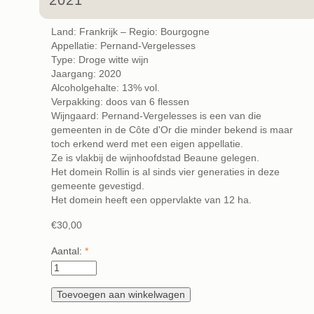
2021
Land: Frankrijk – Regio: Bourgogne
Appellatie: Pernand-Vergelesses
Type: Droge witte wijn
Jaargang: 2020
Alcoholgehalte: 13% vol.
Verpakking: doos van 6 flessen
Wijngaard: Pernand-Vergelesses is een van die
gemeenten in de Côte d'Or die minder bekend is maar
toch erkend werd met een eigen appellatie.
Ze is vlakbij de wijnhoofdstad Beaune gelegen.
Het domein Rollin is al sinds vier generaties in deze
gemeente gevestigd.
Het domein heeft een oppervlakte van 12 ha.
€30,00
Aantal:
*