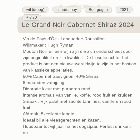
wit (droog)
chardonnay
Bourgogne
2021
+ € 20
Le Grand Noir Cabernet Shiraz 2024
Vin de Pays d’Óc - Languedoc-Roussillon
Wijnmaker : Hugh Ryman
Mouton Noir wil een wijn zijn die zich onderscheidt door
zijn originaliteit en zijn kwaliteit. De filosofie achter het
product is om een nieuwe wereldwijn te zijn in het bastion
van klassieke appellaties.
60% Cabernet Sauvignon, 40% Shiraz
6 maanden vatrijping
Dieprode kleur met purperen rand.
Intense aroma’s van vanille, koffie, rood fruit en kruiden.
Smaak : Rijk palet met zachte tannines, vanille en rood
fruit.
Afdronk :Excellente lengte.
Ideaal bij alle vleesgerechten en kazen.
Houdbaar tot vijf jaar na het oogstjaar. Perfect drinken:
nu.