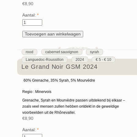
€8,90
Aantal:
*
rood
cabernet sauvignon
syrah
Languedoc-Roussillon
2024
€ 5 - € 10
Le Grand Noir GSM 2024
60% Grenache, 35% Syrah, 5% Mourvèdre
Regio : Minervois
Grenache, Syrah en Mourvèdre passen uitstekend bij elkaar –
zoals veel mensen zullen hebben ontdekt in de geweldige
voorbeelden uit de Rhônevallei.
€8,90
Aantal:
*