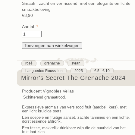
Smaak : zacht en verfrissend, met een elegante en lichte
smaakbeleving
€8,90
Aantal:
*
rosé
grenache
syrah
Languedoc-Roussillon
2025
€ 5 - € 10
Mirror's Secret The Grenache 2024
Producent Vignobles Vellas
Schitterend granaatrood.
Expressieve aroma's van vers rood fruit (aardbei, kers), met
een licht kruidige toets.
Een soepele en fruitige aanzet, zachte tannines en een lichte,
dorstlessende afdronk.
Een frisse, makkelijk drinkbare wijn die de puurheid van het
fruit laat zien.