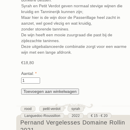
donkere bessen.
Syrah en Petit Verdot geven normaal stevige wijnen die
kruidig en Tanninerijk kunnen zijn;
Maar hier is de wijn door de Passerillage heel zacht in
aanzet, wel goed vlezig en wat kruidig,
zonder storende tannines.
De wijn heeft een mooie zuurgraad die past bij de
zijdezachte taninnes.
Deze uitgebalanceerde combinatie zorgt voor een warme
wijn met een lange afdronk.
€18,80
Aantal:
*
rood
petit verdot
syrah
Languedoc-Roussillon
2022
€ 15 - € 20
Pernand Vergelesses Domaine Rollin