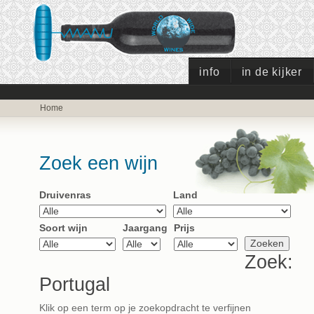
info
in de kijker
Home
Zoek een wijn
Druivenras
Land
Soort wijn
Jaargang
Prijs
Zoek:
Portugal
Klik op een term op je zoekopdracht te verfijnen