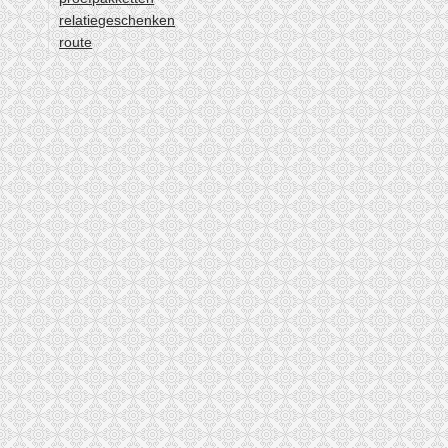
relatiegeschenken
route