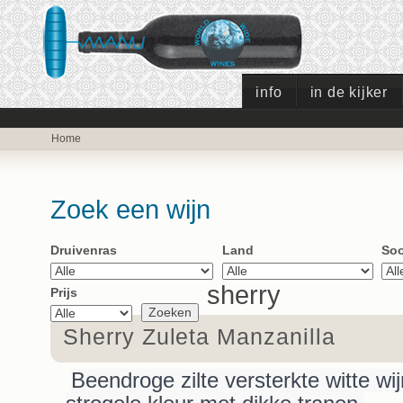
info
in de kijker
Home
Zoek een wijn
Druivenras
Land
Soo
sherry
Prijs
Sherry Zuleta Manzanilla
Beendroge zilte versterkte witte wi