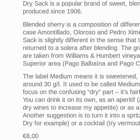
Dry Sack is a popular brand of sweet, ble
produced since 1906.
Blended sherry is a composition of differen
case Amontillado, Oloroso and Pedro Xim
Sack is slightly different in the sense that 
returned to a solera after blending. The g
are taken from Williams & Humbert vineya
Superior area (Pago Balbaína and Pago Ca
The label Medium means it is sweetened, i
around 30 g/l. It used to be called Medium
focus on the confusing “dry” part – it’s fai
You can drink it on its own, as an aperitif 
dry wines to increase my appetite) or as a 
Another suggestion is to turn it into a spr
Dry for example) or a cocktail (try vermou
€8,00