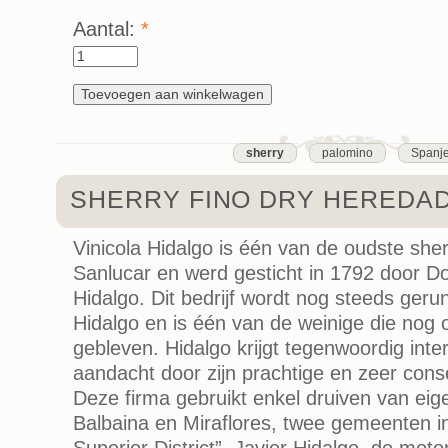
Aantal:
*
sherry
palomino
Spanj
SHERRY FINO DRY HEREDA
Vinicola Hidalgo is één van de oudste she
Sanlucar en werd gesticht in 1792 door D
Hidalgo. Dit bedrijf wordt nog steeds geru
Hidalgo en is één van de weinige die nog o
gebleven. Hidalgo krijgt tegenwoordig inte
aandacht door zijn prachtige en zeer conse
Deze firma gebruikt enkel druiven van eig
Balbaina en Miraflores, twee gemeenten in
Superior District”. Javier Hidalgo, de moto