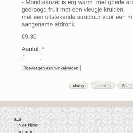
- Mond:aanzet is erg warm met goede ar
gedroogd fruit met een vleugje kruiden,
met een uitstekende structuur voor een m
aangename afdronk
€9,30
Aantal:
*
sherry
palomino
Spanj
info
in de kijker
to order