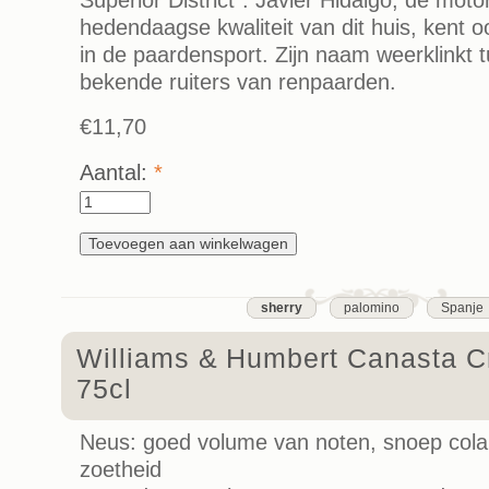
hedendaagse kwaliteit van dit huis, kent 
in de paardensport. Zijn naam weerklinkt
bekende ruiters van renpaarden.
€11,70
Aantal:
*
sherry
palomino
Spanje
Williams & Humbert Canasta C
75cl
Neus: goed volume van noten, snoep cola
zoetheid