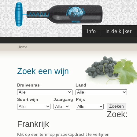
info
in de kijker
Home
Zoek een wijn
Druivenras
Land
Soort wijn
Jaargang
Prijs
Zoek:
Frankrijk
Klik op een term op je zoekopdracht te verfijnen