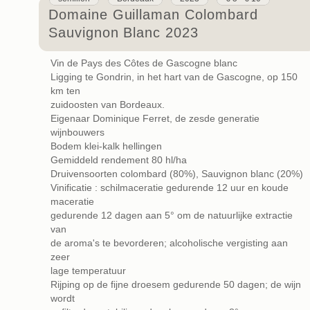
Domaine Guillaman Colombard
Sauvignon Blanc 2023
Vin de Pays des Côtes de Gascogne blanc
Ligging te Gondrin, in het hart van de Gascogne, op 150
km ten
zuidoosten van Bordeaux.
Eigenaar Dominique Ferret, de zesde generatie
wijnbouwers
Bodem klei-kalk hellingen
Gemiddeld rendement 80 hl/ha
Druivensoorten colombard (80%), Sauvignon blanc (20%)
Vinificatie : schilmaceratie gedurende 12 uur en koude
maceratie
gedurende 12 dagen aan 5° om de natuurlijke extractie
van
de aroma's te bevorderen; alcoholische vergisting aan
zeer
lage temperatuur
Rijping op de fijne droesem gedurende 50 dagen; de wijn
wordt