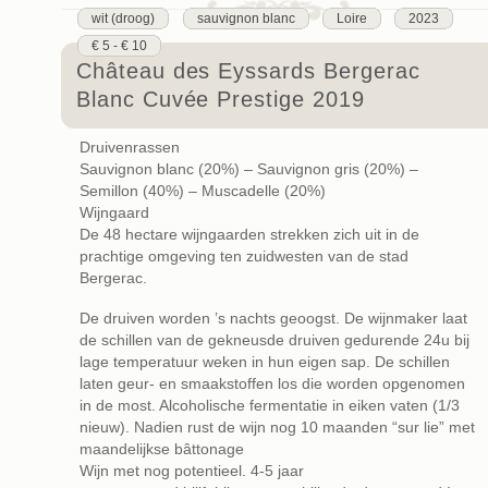
wit (droog)
sauvignon blanc
Loire
2023
€ 5 - € 10
Château des Eyssards Bergerac
Blanc Cuvée Prestige 2019
Druivenrassen
Sauvignon blanc (20%) – Sauvignon gris (20%) –
Semillon (40%) – Muscadelle (20%)
Wijngaard
De 48 hectare wijngaarden strekken zich uit in de
prachtige omgeving ten zuidwesten van de stad
Bergerac.
De druiven worden ’s nachts geoogst. De wijnmaker laat
de schillen van de gekneusde druiven gedurende 24u bij
lage temperatuur weken in hun eigen sap. De schillen
laten geur- en smaakstoffen los die worden opgenomen
in de most. Alcoholische fermentatie in eiken vaten (1/3
nieuw). Nadien rust de wijn nog 10 maanden “sur lie” met
maandelijkse bâttonage
Wijn met nog potentieel. 4-5 jaar