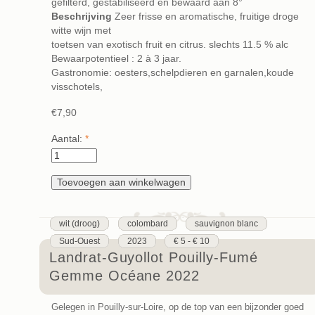
gefilterd, gestabiliseerd en bewaard aan 8°
Beschrijving
Zeer frisse en aromatische, fruitige droge
witte wijn met
toetsen van exotisch fruit en citrus. slechts 11.5 % alc
Bewaarpotentieel : 2 à 3 jaar.
Gastronomie: oesters,schelpdieren en garnalen,koude
visschotels,
€7,90
Aantal:
*
wit (droog)
colombard
sauvignon blanc
Sud-Ouest
2023
€ 5 - € 10
Landrat-Guyollot Pouilly-Fumé
Gemme Océane 2022
Gelegen in Pouilly-sur-Loire, op de top van een bijzonder goed