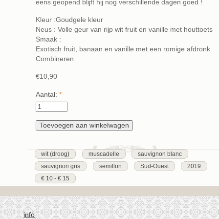
eens geopend blijft hij nog verschillende dagen goed !
Kleur :Goudgele kleur
Neus : Volle geur van rijp wit fruit en vanille met houttoets
Smaak :
Exotisch fruit, banaan en vanille met een romige afdronk
Combineren
€10,90
Aantal:
*
wit (droog)
muscadelle
sauvignon blanc
sauvignon gris
semillon
Sud-Ouest
2019
€ 10 - € 15
info