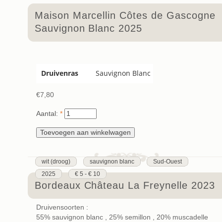
Maison Marcellin Côtes de Gascogne
Sauvignon Blanc 2025
Druivenras
Sauvignon Blanc
€7,80
Aantal:
*
wit (droog)
sauvignon blanc
Sud-Ouest
2025
€ 5 - € 10
Bordeaux Château La Freynelle 2023
Druivensoorten :
55% sauvignon blanc , 25% semillon , 20% muscadelle