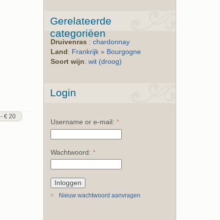
Gerelateerde
categoriëen
Druivenras
:
chardonnay
Land
:
Frankrijk
»
Bourgogne
Soort wijn
:
wit (droog)
Login
 - € 20
Username or e-mail:
*
Wachtwoord:
*
Nieuw wachtwoord aanvragen