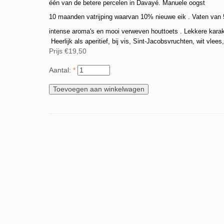
één van de betere percelen in Davayé. Manuele oogst
10 maanden vatrijping waarvan 10% nieuwe eik . Vaten van 
intense aroma's en mooi verweven houttoets . Lekkere karak
Heerlijk als aperitief, bij vis, Sint-Jacobsvruchten, wit vlees
Prijs
€19,50
Aantal:
*