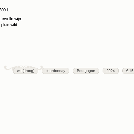
500 L
tervolle wijn
, pluimwild
wit (droog)
chardonnay
Bourgogne
2024
€ 15