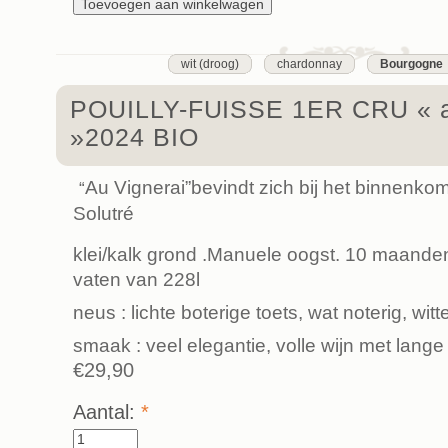
wit (droog)
chardonnay
Bourgogne
POUILLY-FUISSE 1ER CRU « a
»2024 BIO
Au Vignerai”bevindt zich bij het binnenko
“
Solutré
klei/kalk grond .Manuele oogst. 10 maanden 
vaten van 228l
neus : lichte boterige toets, wat noterig, wi
smaak : veel elegantie, volle wijn met lange
€29,90
Aantal:
*