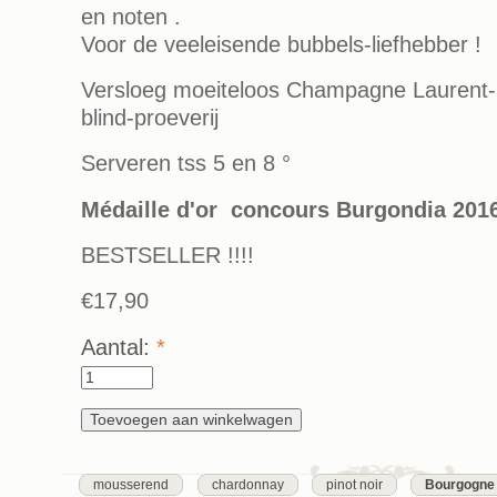
en noten .
Voor de veeleisende bubbels-liefhebber !
Versloeg moeiteloos Champagne Laurent-Pe
blind-proeverij
Serveren tss 5 en 8 °
Médaille d'or concours Burgondia 201
BESTSELLER !!!!
€17,90
Aantal:
*
mousserend
chardonnay
pinot noir
Bourgogne