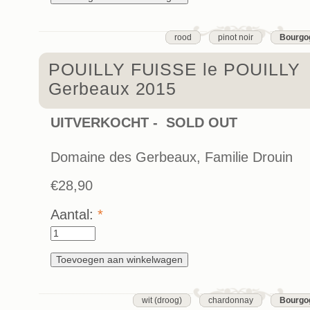
rood
pinot noir
Bourgo
POUILLY FUISSE le POUILLY
Gerbeaux 2015
UITVERKOCHT - SOLD OUT
Domaine des Gerbeaux, Familie Drouin
€28,90
Aantal:
*
wit (droog)
chardonnay
Bourgo