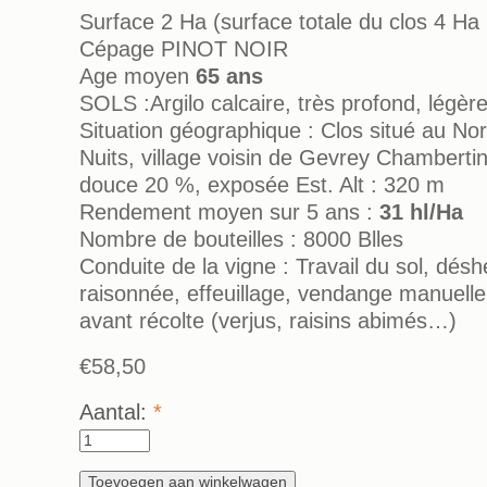
Surface 2 Ha (surface totale du clos 4 Ha
Cépage PINOT NOIR
Age moyen
65 ans
SOLS :Argilo calcaire, très profond, légè
Situation géographique : Clos situé au No
Nuits, village voisin de Gevrey Chambertin
douce 20 %, exposée Est. Alt : 320 m
Rendement moyen sur 5 ans :
31 hl/Ha
Nombre de bouteilles : 8000 Blles
Conduite de la vigne : Travail du sol, déshe
raisonnée, effeuillage, vendange manuelle, 
avant récolte (verjus, raisins abimés…)
€58,50
Aantal:
*