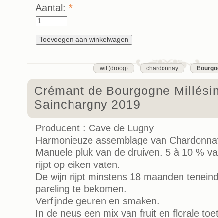
Aantal:
*
wit (droog)
chardonnay
Bourgo
Crémant de Bourgogne Millési
Sainchargny 2019
Producent : Cave de Lugny
Harmonieuze assemblage van Chardonnay
Manuele pluk van de druiven. 5 à 10 % v
rijpt op eiken vaten.
De wijn rijpt minstens 18 maanden teneind
pareling te bekomen.
Verfijnde geuren en smaken.
In de neus een mix van fruit en florale toe