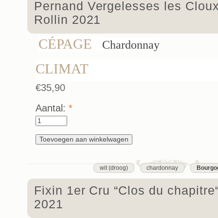
Pernand Vergelesses les Clou
Rollin 2021
CÉPAGE
Chardonnay
CLIMAT
€35,90
Aantal:
*
wit (droog)
chardonnay
Bourgo
Fixin 1er Cru “Clos du chapitr
2021