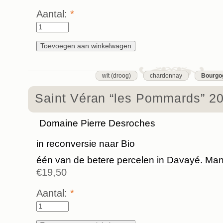
Aantal:
*
wit (droog)
chardonnay
Bourgo
Saint Véran “les Pommards” 2
Domaine Pierre Desroches
in reconversie naar Bio
één van de betere percelen in Davayé. Ma
€19,50
Aantal:
*