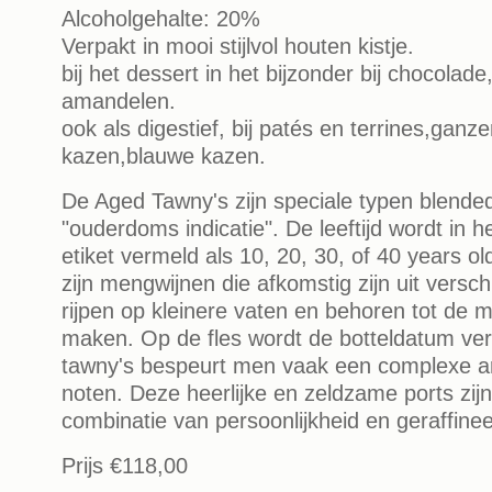
Alcoholgehalte: 20%
Verpakt in mooi stijlvol houten kistje.
bij het dessert in het bijzonder bij chocolade,
amandelen.
ook als digestief, bij patés en terrines,ganz
kazen,blauwe kazen.
De Aged Tawny's zijn speciale typen blende
"ouderdoms indicatie". De leeftijd wordt in h
etiket vermeld als 10, 20, 30, of 40 years o
zijn mengwijnen die afkomstig zijn uit versch
rijpen op kleinere vaten en behoren tot de m
maken. Op de fles wordt de botteldatum ver
tawny's bespeurt men vaak een complexe 
noten. Deze heerlijke en zeldzame ports zi
combinatie van persoonlijkheid en geraffine
Prijs
€118,00