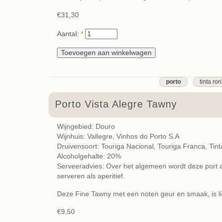
€31,30
Aantal:
*
porto
tinta ror
Porto Vista Alegre Tawny
Wijngebied: Douro
Wijnhuis: Vallegre, Vinhos do Porto S.A
Druivensoort: Touriga Nacional, Touriga Franca, Tin
Alcoholgehalte: 20%
Serveeradvies: Over het algemeen wordt deze port a
serveren als aperitief.
Deze Fine Tawny met een noten geur en smaak, is lich
€9,50