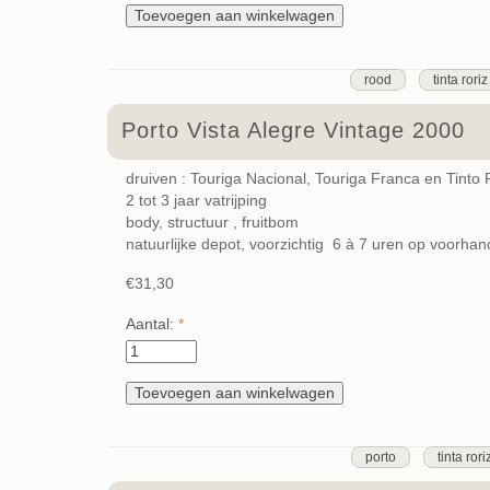
rood
tinta roriz
Porto Vista Alegre Vintage 2000
druiven : Touriga Nacional, Touriga Franca en Tinto 
2 tot 3 jaar vatrijping
body, structuur , fruitbom
natuurlijke depot, voorzichtig 6 à 7 uren op voorha
€31,30
Aantal:
*
porto
tinta rori