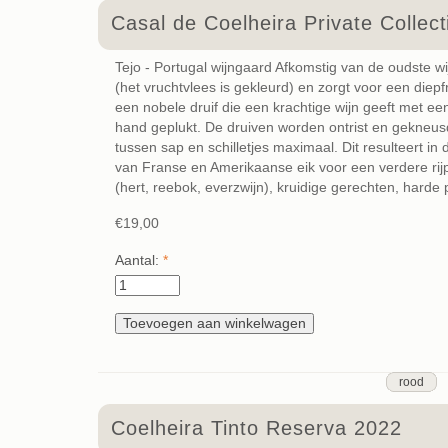
Casal de Coelheira Private Collec
Tejo - Portugal wijngaard Afkomstig van de oudste wi
(het vruchtvlees is gekleurd) en zorgt voor een diepf
een nobele druif die een krachtige wijn geeft met e
hand geplukt. De druiven worden ontrist en gekneusd 
tussen sap en schilletjes maximaal. Dit resulteert in
van Franse en Amerikaanse eik voor een verdere rijp
(hert, reebok, everzwijn), kruidige gerechten, harde p
€19,00
Aantal:
*
rood
Coelheira Tinto Reserva 2022