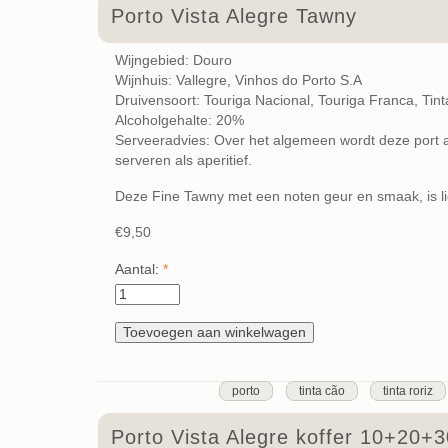
Porto Vista Alegre Tawny
Wijngebied: Douro
Wijnhuis: Vallegre, Vinhos do Porto S.A
Druivensoort: Touriga Nacional, Touriga Franca, Tin
Alcoholgehalte: 20%
Serveeradvies: Over het algemeen wordt deze port a
serveren als aperitief.
Deze Fine Tawny met een noten geur en smaak, is lich
€9,50
Aantal:
*
porto
tinta cão
tinta roriz
Porto Vista Alegre koffer 10+20+3