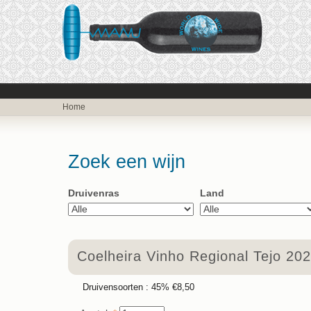
Home
Zoek een wijn
Druivenras
Land
Coelheira Vinho Regional Tejo 20
Druivensoorten :
45%
€8,50