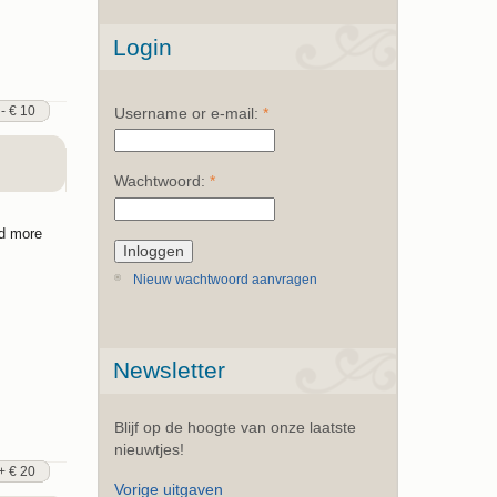
Login
 - € 10
Username or e-mail:
*
Wachtwoord:
*
ld more
Nieuw wachtwoord aanvragen
Newsletter
Blijf op de hoogte van onze laatste
nieuwtjes!
+ € 20
Vorige uitgaven