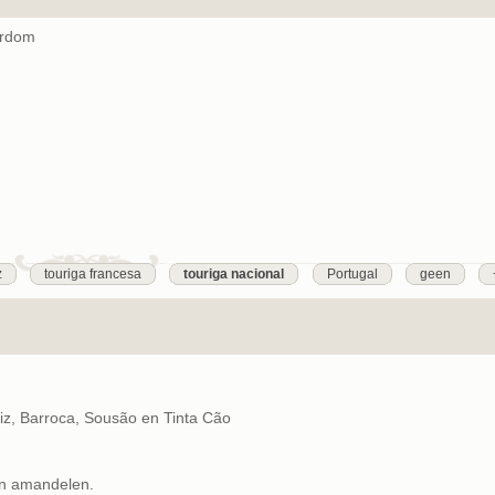
erdom
z
touriga francesa
touriga nacional
Portugal
geen
riz, Barroca, Sousão en Tinta Cão
 en amandelen.