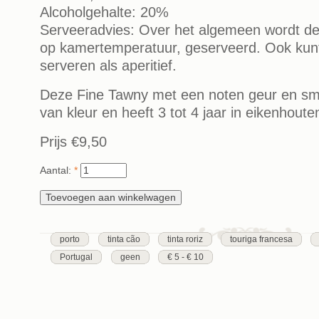
Alcoholgehalte: 20%
Serveeradvies: Over het algemeen wordt deze
op kamertemperatuur, geserveerd. Ook kunt
serveren als aperitief.
Deze Fine Tawny met een noten geur en smaa
van kleur en heeft 3 tot 4 jaar in eikenhouten
Prijs
€9,50
Aantal:
*
porto
tinta cão
tinta roriz
touriga francesa
Portugal
geen
€ 5 - € 10