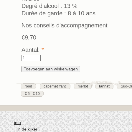
Degré d'alcool : 13 %
Durée de garde : 8 à 10 ans
Nos conseils d'accompagnement
€9,70
Aantal:
*
rood
cabernet franc
merlot
tannat
Sud-O
€ 5 - € 10
info
in de kijker