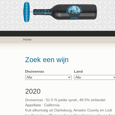
Home
Zoek een wijn
Druivenras
Land
2020
Druivenras : 51.5 % petite syrah, 48.5% zinfandel
Appellatie : California
fruit afkomstig uit Clarksburg, Amador County en Lodi