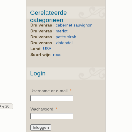
Gerelateerde
categoriëen
Druivenras
:
cabernet sauvignon
Druivenras
:
merlot
Druivenras
:
petite sirah
Druivenras
:
zinfandel
Land
:
USA
Soort wijn
:
rood
Login
Username or e-mail:
*
+ € 20
Wachtwoord:
*