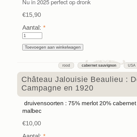
Nu in 2025 perfect op dronk
€15,90
Aantal:
*
rood
cabernet sauvignon
USA
Château Jalouisie Beaulieu : D
Campagne en 1920
druivensoorten :
75% merlot 20% cabernet
malbec
€10,00
Aantal:
*