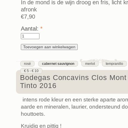
In de mond is de wijn droog en fris, licht k
afronk
€7,90
Aantal:
*
rosé
cabernet sauvignon
merlot
tempranillo
€ 5 - € 10
Bodegas Concavins Clos Mont 
Tinto 2016
intens rode kleur en een sterke aparte aroma
aarde en mineralen, laurier, ondersteund do
houttoets.
Kruidig en pittig !