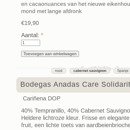
en cacaonuances van het nieuwe eikenhout.
mond met lange afdronk
€19,90
Aantal:
*
rood
cabernet sauvignon
Spanje
Bodegas Anadas Care Solidari
Cariñena DOP
40% Tempranillo, 40% Cabernet Sauvigno
Heldere lichtroze kleur. Frisse en elegant
fruit, een lichte toets van aardbeienbrioch