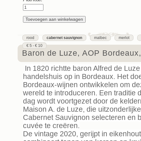
rood
cabernet sauvignon
malbec
merlot
€ 5 - € 10
Baron de Luze, AOP Bordeaux
In 1820 richtte baron Alfred de Luze 
handelshuis op in Bordeaux. Het doe
Bordeaux-wijnen ontwikkelen om de
wereld te introduceren. Een traditie
dag wordt voortgezet door de kelde
Maison A. de Luze, die uitzonderlijk
Cabernet Sauvignon selecteren en 
cuvée te creëren.
De vintage 2020, gerijpt in eikenhou