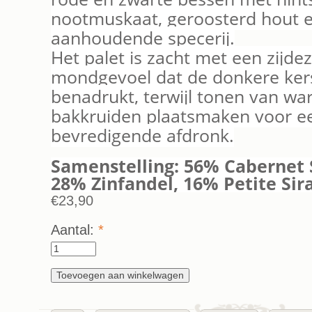
nootmuskaat, geroosterd hout 
aanhoudende specerij.
Het palet is zacht met een zijde
mondgevoel dat de donkere ker
benadrukt, terwijl tonen van wa
bakkruiden plaatsmaken voor e
bevredigende afdronk.
Samenstelling: 56% Cabernet 
28% Zinfandel, 16% Petite Sir
€23,90
Aantal:
*