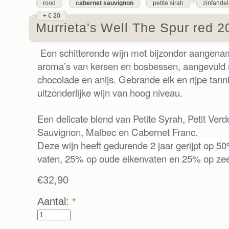
rood
cabernet sauvignon
petite sirah
zinfandel
+ € 20
Murrieta's Well The Spur red 2
Een schitterende wijn met bijzonder aangenam
aroma’s van kersen en bosbessen, aangevuld 
chocolade en anijs. Gebrande eik en rijpe tan
uitzonderlijke wijn van hoog niveau.
Een delicate blend van Petite Syrah, Petit Ver
Sauvignon, Malbec en Cabernet Franc.
Deze wijn heeft gedurende 2 jaar gerijpt op 
vaten, 25% op oude eikenvaten en 25% op zee
€32,90
Aantal:
*