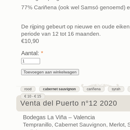
77% Cariñena (ook wel Samsó genoemd) 
De rijping gebeurt op nieuwe en oude eiken
periode van 12 tot 16 maanden.
€10,90
Aantal:
*
rood
cabernet sauvignon
cariñena
syrah
€ 10 - € 15
Venta del Puerto n°12 2020
Bodegas La Viña – Valencia
Tempranillo, Cabernet Sauvignon, Merlot,