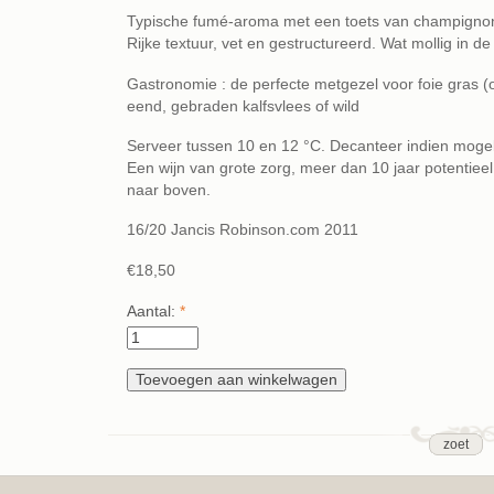
Typische fumé-aroma met een toets van champignon
Rijke textuur, vet en gestructureerd. Wat mollig in d
Gastronomie : de perfecte metgezel voor foie gras
eend, gebraden kalfsvlees of wild
Serveer tussen 10 en 12 °C. Decanteer indien mogel
Een wijn van grote zorg, meer dan 10 jaar potentie
naar boven.
16/20 Jancis Robinson.com 2011
€18,50
Aantal:
*
zoet