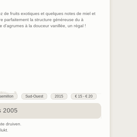
z de fruits exotiques et quelques notes de miel et
re parfaitement la structure généreuse du à
e d'agrumes à la douceur vanillée, un régal !
semillon
Sud-Ouest
2015
€ 15 - € 20
s 2005
ste druiven.
lukt.