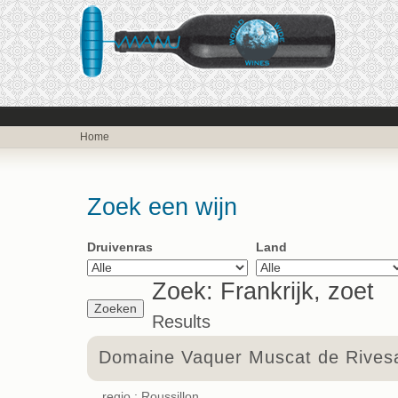
Home
Zoek een wijn
Druivenras
Land
Zoek: Frankrijk, zoet
Results
Domaine Vaquer Muscat de Rivesa
regio : Roussillon