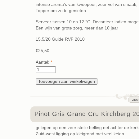
intense aroma's van kweepeer, zeer vol van smaak, 
Topper om zo te genieten
Serveer tussen 10 en 12 °C. Decanteer indien mogel
Een wijn van grote zorg, meer dan 10 jaar
15,5/20 Guide RVF 2010
€25,50
Aantal:
*
zoe
Pinot Gris Grand Cru Kirchberg 2
gelegen op een zeer steile helling net achter de kerk
Zuid-west ligging op kleigrond met veel keien