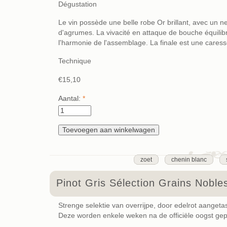
Dégustation
Le vin possède une belle robe Or brillant, avec un ne
d'agrumes. La vivacité en attaque de bouche équilib
l'harmonie de l'assemblage. La finale est une caress
Technique
€15,10
Aantal:
*
zoet
chenin blanc
Pinot Gris Sélection Grains Noble
Strenge selektie van overrijpe, door edelrot aangeta
Deze worden enkele weken na de officiële oogst gep