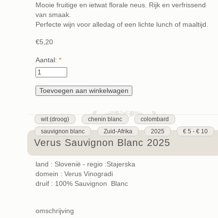
Mooie fruitige en ietwat florale neus. Rijk en verfrissend
van smaak.
Perfecte wijn voor alledag of een lichte lunch of maaltijd.
€5,20
Aantal:
*
wit (droog)
chenin blanc
colombard
sauvignon blanc
Zuid-Afrika
2025
€ 5 - € 10
Verus Sauvignon Blanc 2025
land : Slovenië - regio :Stajerska
domein : Verus Vinogradi
druif : 100% Sauvignon Blanc
omschrijving