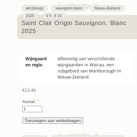
wit (droog)
sauvignon blanc
Nieuw-Zeeland
2025
€ 5 - € 10
Saint Clair Origin Sauvignon. Blanc
2025
Wijngaard
Afkomstig van verschillende
en regio
wijngaarden in Wairau, een
subgebied van Marlborough in
Nieuw-Zeeland.
€13,40
Aantal:
*