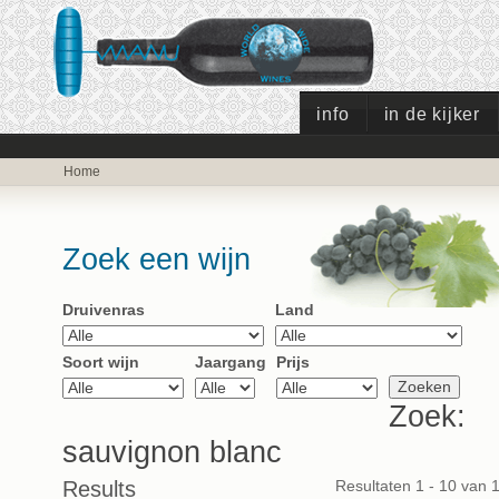
info
in de kijker
Home
Zoek een wijn
Druivenras
Land
Soort wijn
Jaargang
Prijs
Zoek:
sauvignon blanc
Results
Resultaten 1 - 10 van 