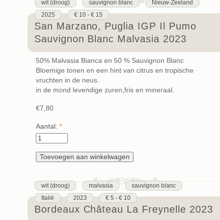
wit (droog)
sauvignon blanc
Nieuw-Zeeland
2025
€ 10 - € 15
San Marzano, Puglia IGP Il Pumo
Sauvignon Blanc Malvasia 2023
50% Malvasia Bianca en 50 % Sauvignon Blanc
Bloemige tonen en een hint van citrus en tropische
vruchten in de neus.
in de mond levendige zuren,fris en mineraal.
€7,80
Aantal:
*
wit (droog)
malvasia
sauvignon blanc
Italië
2023
€ 5 - € 10
Bordeaux Château La Freynelle 2023