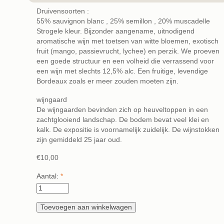
Druivensoorten :
55% sauvignon blanc , 25% semillon , 20% muscadelle
Strogele kleur. Bijzonder aangename, uitnodigend
aromatische wijn met toetsen van witte bloemen, exotisch
fruit (mango, passievrucht, lychee) en perzik. We proeven
een goede structuur en een volheid die verrassend voor
een wijn met slechts 12,5% alc. Een fruitige, levendige
Bordeaux zoals er meer zouden moeten zijn.
wijngaard
De wijngaarden bevinden zich op heuveltoppen in een
zachtglooiend landschap. De bodem bevat veel klei en
kalk. De expositie is voornamelijk zuidelijk. De wijnstokken
zijn gemiddeld 25 jaar oud.
€10,00
Aantal:
*