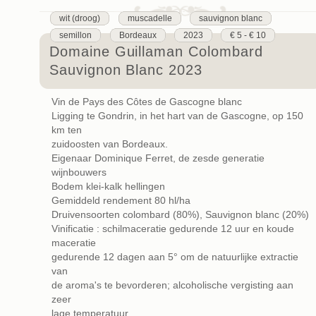
wit (droog)
muscadelle
sauvignon blanc
semillon
Bordeaux
2023
€ 5 - € 10
Domaine Guillaman Colombard
Sauvignon Blanc 2023
Vin de Pays des Côtes de Gascogne blanc
Ligging te Gondrin, in het hart van de Gascogne, op 150
km ten
zuidoosten van Bordeaux.
Eigenaar Dominique Ferret, de zesde generatie
wijnbouwers
Bodem klei-kalk hellingen
Gemiddeld rendement 80 hl/ha
Druivensoorten colombard (80%), Sauvignon blanc (20%)
Vinificatie : schilmaceratie gedurende 12 uur en koude
maceratie
gedurende 12 dagen aan 5° om de natuurlijke extractie
van
de aroma's te bevorderen; alcoholische vergisting aan
zeer
lage temperatuur