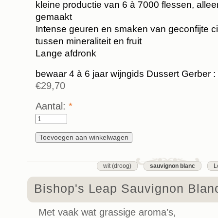
kleine productie van 6 à 7000 flessen, allee
gemaakt
Intense geuren en smaken van geconfijte ci
tussen mineraliteit en fruit
Lange afdronk
bewaar 4 à 6 jaar wijngids Dussert Gerber :
€29,70
Aantal:
*
wit (droog)
sauvignon blanc
L
Bishop's Leap Sauvignon Blan
Met vaak wat grassige aroma’s,