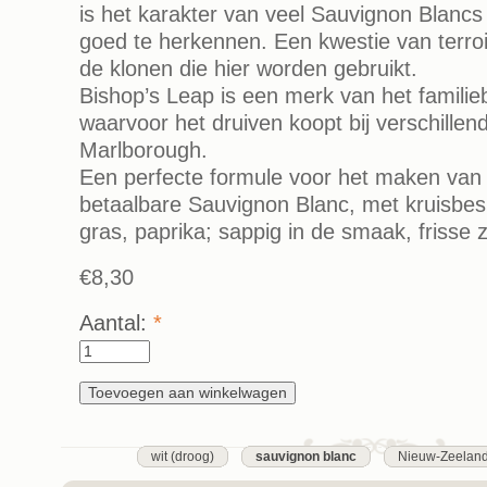
is het karakter van veel Sauvignon Blancs
goed te herkennen. Een kwestie van terro
de klonen die hier worden gebruikt.
Bishop’s Leap is een merk van het familiebe
waarvoor het druiven koopt bij verschillend
Marlborough.
Een perfecte formule voor het maken van
betaalbare Sauvignon Blanc, met kruisbes
gras, paprika; sappig in de smaak, friss
€8,30
Aantal:
*
wit (droog)
sauvignon blanc
Nieuw-Zeelan