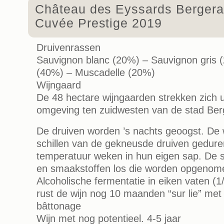
Château des Eyssards Bergera
Cuvée Prestige 2019
Druivenrassen
Sauvignon blanc (20%) – Sauvignon gris 
(40%) – Muscadelle (20%)
Wijngaard
De 48 hectare wijngaarden strekken zich ui
omgeving ten zuidwesten van de stad Ber
De druiven worden ’s nachts geoogst. De 
schillen van de gekneusde druiven gedure
temperatuur weken in hun eigen sap. De sc
en smaakstoffen los die worden opgenome
Alcoholische fermentatie in eiken vaten (1
rust de wijn nog 10 maanden “sur lie” met
bâttonage
Wijn met nog potentieel. 4-5 jaar