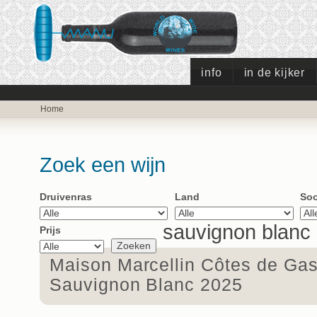
info
in de kijker
Home
Zoek een wijn
Druivenras
Land
Soo
sauvignon blanc
Prijs
Maison Marcellin Côtes de Ga
Sauvignon Blanc 2025