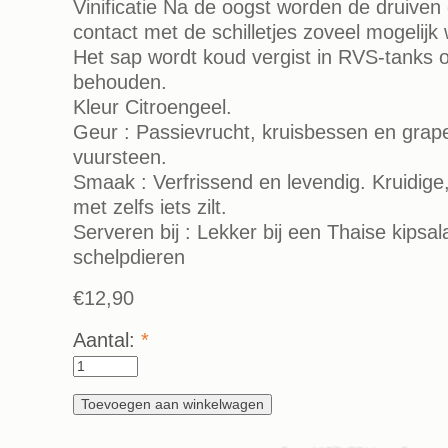
Vinificatie Na de oogst worden de druiven 
contact met de schilletjes zoveel mogelij
Het sap wordt koud vergist in RVS-tanks o
behouden.
Kleur Citroengeel.
Geur : Passievrucht, kruisbessen en grapefr
vuursteen.
Smaak : Verfrissend en levendig. Kruidige
met zelfs iets zilt.
Serveren bij : Lekker bij een Thaise kipsa
schelpdieren
€12,90
Aantal:
*