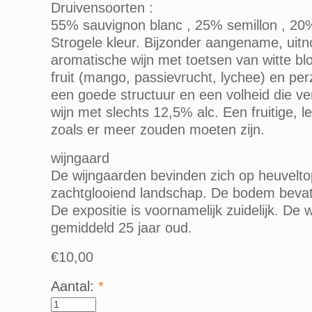
Druivensoorten :
55% sauvignon blanc , 25% semillon , 20
Strogele kleur. Bijzonder aangename, uit
aromatische wijn met toetsen van witte bl
fruit (mango, passievrucht, lychee) en pe
een goede structuur en een volheid die v
wijn met slechts 12,5% alc. Een fruitige, 
zoals er meer zouden moeten zijn.
wijngaard
De wijngaarden bevinden zich op heuvelto
zachtglooiend landschap. De bodem bevat v
De expositie is voornamelijk zuidelijk. De w
gemiddeld 25 jaar oud.
€10,00
Aantal:
*