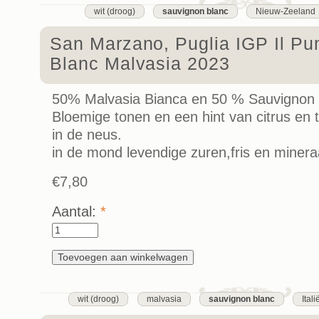
wit (droog)
sauvignon blanc
Nieuw-Zeeland
San Marzano, Puglia IGP Il P
Blanc Malvasia 2023
50% Malvasia Bianca en 50 % Sauvignon 
Bloemige tonen en een hint van citrus en 
in de neus.
in de mond levendige zuren,fris en minera
€7,80
Aantal:
*
wit (droog)
malvasia
sauvignon blanc
Itali