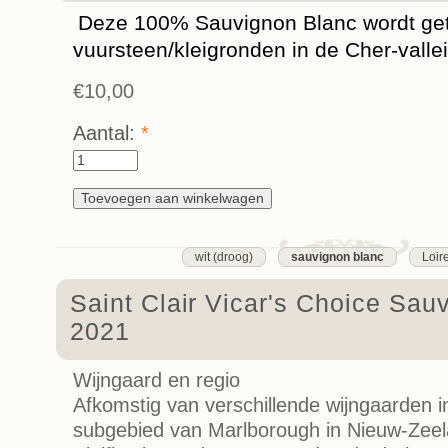
Deze 100% Sauvignon Blanc wordt get
vuursteen/kleigronden in de Cher-vallei
€10,00
Aantal:
*
wit (droog)
sauvignon blanc
Loir
Saint Clair Vicar's Choice Sau
2021
Wijngaard en regio
Afkomstig van verschillende wijngaarden i
subgebied van Marlborough in Nieuw-Zeel