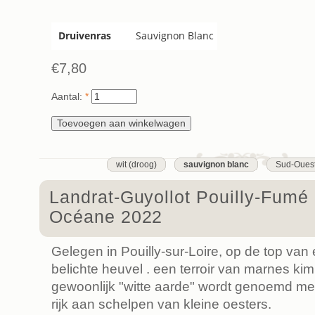
Druivenras
Sauvignon Blanc
€7,80
Aantal:
*
wit (droog)
sauvignon blanc
Sud-Oues
Landrat-Guyollot Pouilly-Fum
Océane 2022
Gelegen in Pouilly-sur-Loire, op de top van
belichte heuvel . een terroir van marnes ki
gewoonlijk "witte aarde" wordt genoemd me
rijk aan schelpen van kleine oesters.