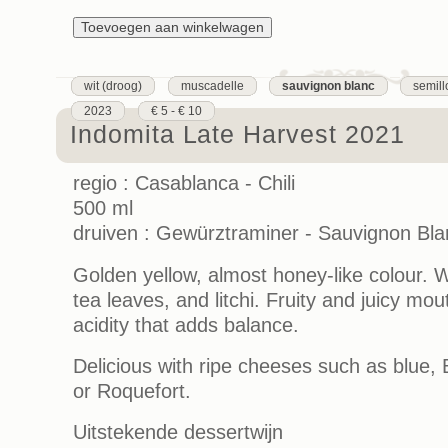
wit (droog)
muscadelle
sauvignon blanc
semill
2023
€ 5 - € 10
Indomita Late Harvest 2021
regio : Casablanca - Chili
500 ml
druiven : Gewürztraminer - Sauvignon Bla
Golden yellow, almost honey-like colour. 
tea leaves, and litchi. Fruity and juicy mo
acidity that adds balance.
Delicious with ripe cheeses such as blue,
or Roquefort.
Uitstekende dessertwijn