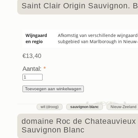
Saint Clair Origin Sauvignon. 
Wijngaard
Afkomstig van verschillende wijngaard
en regio
subgebied van Marlborough in Nieuw-
€13,40
Aantal:
*
wit (droog)
sauvignon blanc
Nieuw-Zeeland
domaine Roc de Chateauvieux 
Sauvignon Blanc