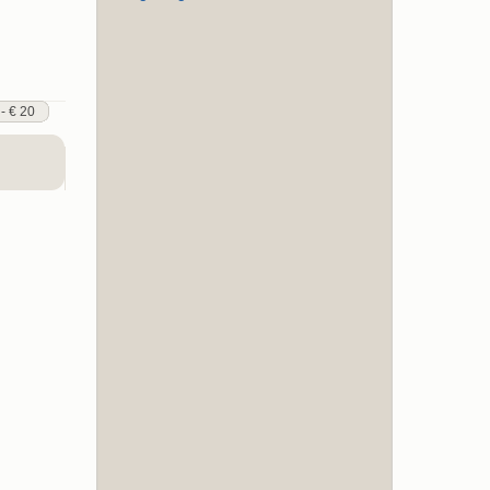
 - € 20