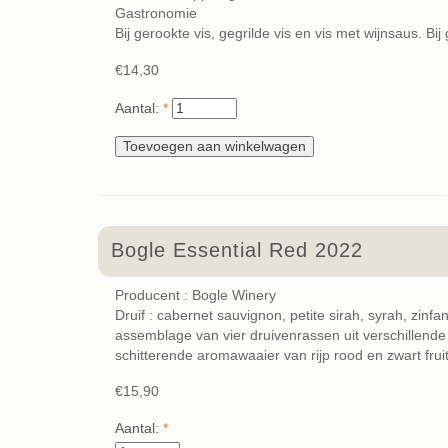
Gastronomie
Bij gerookte vis, gegrilde vis en vis met wijnsaus. Bij
€14,30
Aantal:
*
Bogle Essential Red 2022
Producent : Bogle Winery
Druif : cabernet sauvignon, petite sirah, syrah, zinfa
assemblage van vier druivenrassen uit verschillende a
schitterende aromawaaier van rijp rood en zwart fruit
€15,90
Aantal:
*