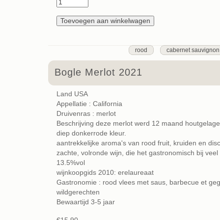
rood
cabernet sauvignon
Bogle Merlot 2021
Land USA
Appellatie : California
Druivenras : merlot
Beschrijving deze merlot werd 12 maand houtgelager
diep donkerrode kleur.
aantrekkelijke aroma's van rood fruit, kruiden en dis
zachte, volronde wijn, die het gastronomisch bij vee
13.5%vol
wijnkoopgids 2010: erelaureaat
Gastronomie : rood vlees met saus, barbecue et gegr
wildgerechten
Bewaartijd 3-5 jaar