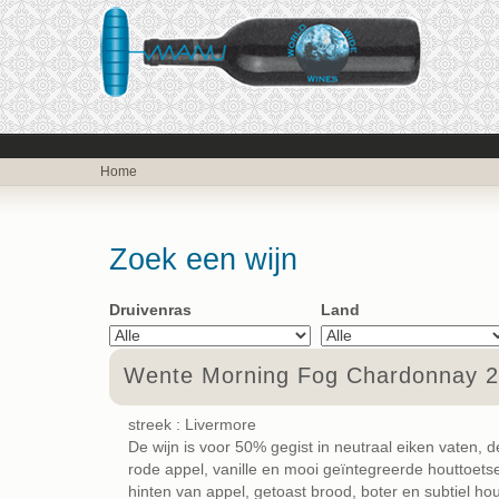
Home
Zoek een wijn
Druivenras
Land
Wente Morning Fog Chardonnay 
streek : Livermore
De wijn is voor 50% gegist in neutraal eiken vaten, 
rode appel, vanille en mooi geïntegreerde houttoetsen
hinten van appel, getoast brood, boter en subtiel h