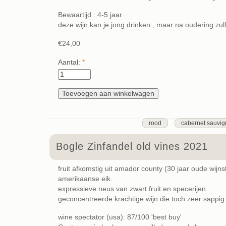
Bewaartijd : 4-5 jaar
deze wijn kan je jong drinken , maar na oudering zu
€24,00
Aantal:
*
rood
cabernet sauvi
Bogle Zinfandel old vines 2021
fruit afkomstig uit amador county (30 jaar oude wijns
amerikaanse eik.
expressieve neus van zwart fruit en specerijen.
geconcentreerde krachtige wijn die toch zeer sappig e
wine spectator (usa): 87/100 'best buy'