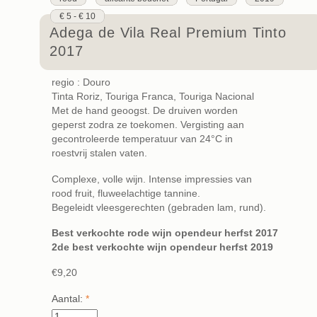
€ 5 - € 10
Adega de Vila Real Premium Tinto
2017
regio : Douro
Tinta Roriz, Touriga Franca, Touriga Nacional
Met de hand geoogst. De druiven worden
geperst zodra ze toekomen. Vergisting aan
gecontroleerde temperatuur van 24°C in
roestvrij stalen vaten.
Complexe, volle wijn. Intense impressies van
rood fruit, fluweelachtige tannine.
Begeleidt vleesgerechten (gebraden lam, rund).
Best verkochte rode wijn opendeur herfst 2017
2de best verkochte wijn opendeur herfst 2019
€9,20
Aantal:
*