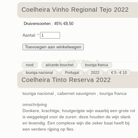
Coelheira Vinho Regional Tejo 2022
Druivensoorten :
45%
€8,50
Aantal:
*
rood
alicante bouchet
touriga franca
touriga nacional
Portugal
2022
€ 5 - € 10
Coelheira Tinto Reserva 2022
touriga nacional , cabernet sauvignon , touriga franca
omschrijving
Donkere, krachtige, houtgerijpte wijn waarbij een grote rol
is weggelegd voor de zuren: deze houden de wijn slank
en levendig. Een complexe wijn die zeker baat heeft bij
een verdere rijping op fles.