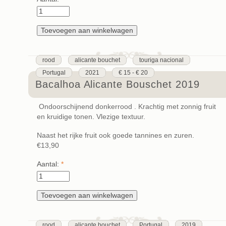
rood
alicante bouchet
touriga nacional
Portugal
2021
€ 15 - € 20
Bacalhoa Alicante Bouschet 2019
Ondoorschijnend donkerrood . Krachtig met zonnig fruit
en kruidige tonen. Vlezige textuur.
Naast het rijke fruit ook goede tannines en zuren.
€13,90
Aantal:
*
rood
alicante bouchet
Portugal
2019