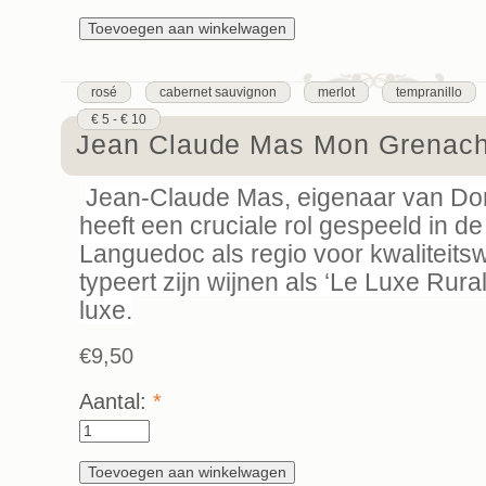
rosé
cabernet sauvignon
merlot
tempranillo
€ 5 - € 10
Jean Claude Mas Mon Grenac
Jean-Claude Mas, eigenaar van Do
heeft een cruciale rol gespeeld in d
Languedoc als regio voor kwaliteitsw
typeert zijn wijnen als ‘Le Luxe Rural’
luxe.
€9,50
Aantal:
*