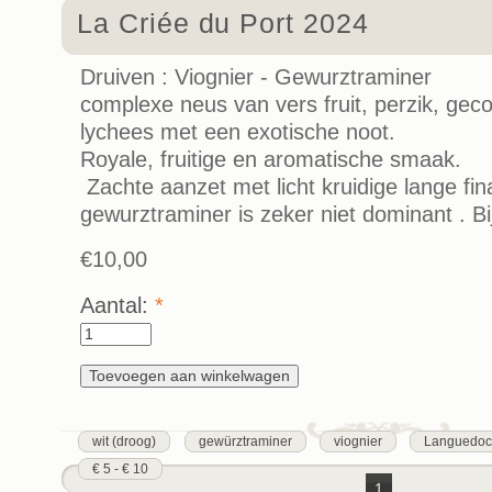
La Criée du Port 2024
Druiven : Viognier - Gewurztraminer
complexe neus van vers fruit, perzik, gecon
lychees met een exotische noot.
Royale, fruitige en aromatische smaak.
Zachte aanzet met licht kruidige lange fin
gewurztraminer is zeker niet dominant . Bij
€10,00
Aantal:
*
wit (droog)
gewürztraminer
viognier
Languedoc-
€ 5 - € 10
1