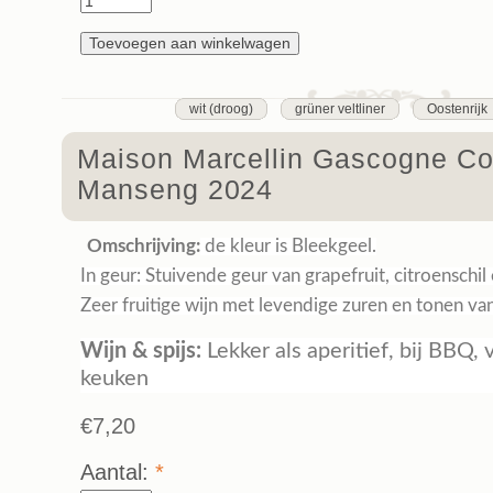
wit (droog)
grüner veltliner
Oostenrijk
Maison Marcellin Gascogne C
Manseng 2024
Omschrijving:
de kleur is Bleekgeel.
In geur: Stuivende geur van grapefruit, citroenschil 
Zeer fruitige wijn met levendige zuren en tonen van 
Wijn & spijs:
Lekker als aperitief, bij BBQ,
keuken
€7,20
Aantal:
*