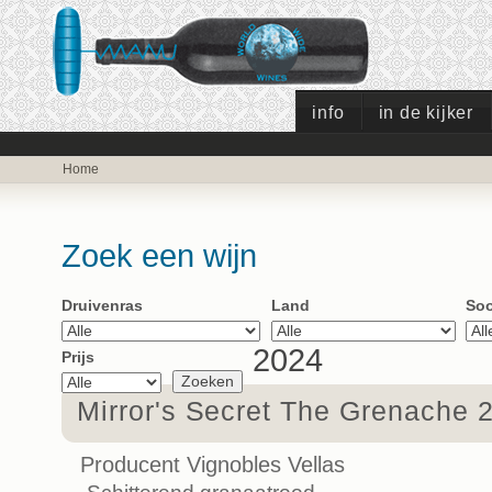
info
in de kijker
Home
Zoek een wijn
Druivenras
Land
Soo
2024
Prijs
Mirror's Secret The Grenache 
Producent Vignobles Vellas