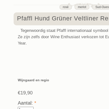
rosé
merlot
Sud-Oues
Pfaffl Hund Grüner Veltliner R
Tegenwoordig staat Pfaffl internationaal symbool 
Ze zijn zelfs door Wine Enthusiast verkozen tot E
Year.
Wijngaard en regio
€19,90
Aantal:
*