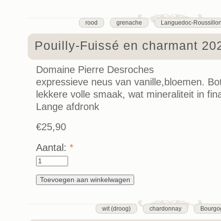
rood
grenache
Languedoc-Roussillo
Pouilly-Fuissé en charmant 20
Domaine Pierre Desroches
expressieve neus van vanille,bloemen. Bo
lekkere volle smaak, wat mineraliteit in fin
Lange afdronk
€25,90
Aantal:
*
wit (droog)
chardonnay
Bourgo