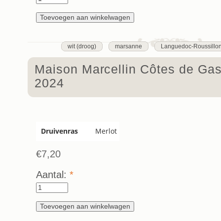
wit (droog)
marsanne
Languedoc-Roussillo
Maison Marcellin Côtes de Ga
2024
Druivenras
Merlot
€7,20
Aantal:
*